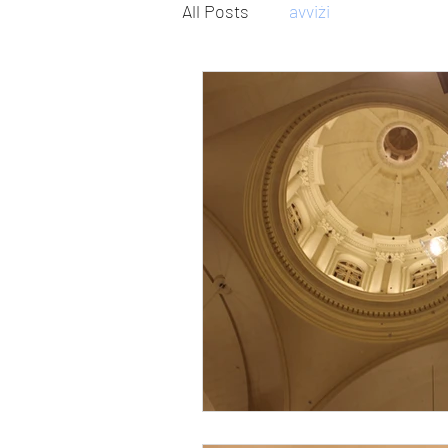
All Posts
avviżi