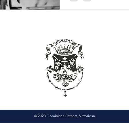
© 2023 Dominican Fathers, Vittoriosa