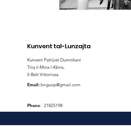
Kunvent tal-Lunzajta
Kunvent Patrijiet Dumnikani
Triq il-Mina l-Kbira,
Il-Belt Vittoriosa
Email:
birguop@gmail.com
Phone
: 21825198