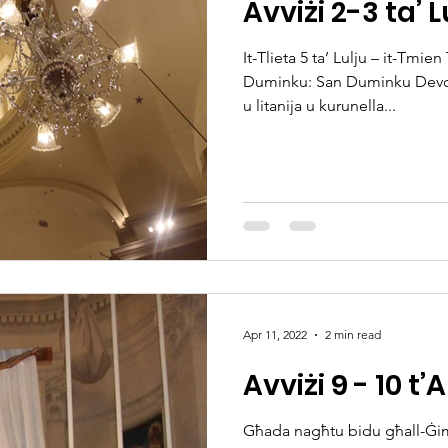
Avviżi 2-3 ta’ L
It-Tlieta 5 ta’ Lulju – it-Tmien
Duminku: San Duminku Devot 
u litanija u kurunella...
Apr 11, 2022
2 min read
Avviżi 9 - 10 t’
Għada nagħtu bidu għall-Ġ