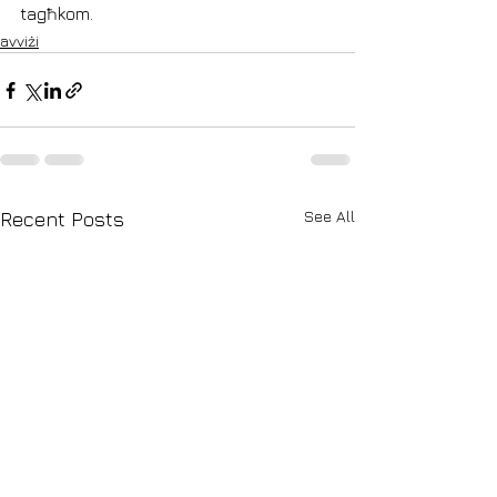
tagħkom. 
avviżi
See All
Recent Posts