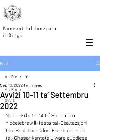
Kunvent tal-Lunzjata
il-Birgu
Post
All Posts
Sep 10, 2022
1 min read
All Posts
Avviżi 10-11 ta’ Settembru
avviżi
2022
Nhar l-Erbgħa 14 ta’ Settembru 
niċċelebraw il-festa tal-Eżaltazzjoni 
tas-Salib Imqaddes. Fis-6p.m. Talba 
tal-Għasar Kantata u wara quddiesa 