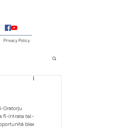
Privacy Policy
l-Oratorju.
fl-intrata tal-
pportunità biex 