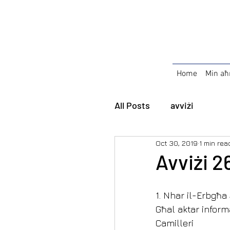
Home
Min aħ
All Posts
avviżi
Oct 30, 2019
1 min rea
Avviżi 2
1. Nhar il-Erbgħa
Għal aktar informa
Camilleri