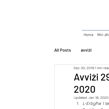
Home
Min aħ
All Posts
avviżi
Dec 30, 2019
1 min rea
Avviżi 2
2020
Updated:
Jan 18, 2020
L-Erbgħa 1 t