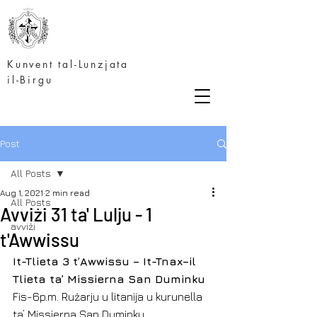
Kunvent tal-Lunzjata
il-Birgu
Post
All Posts
Aug 1, 2021
2 min read
All Posts
Avviżi 31 ta' Lulju - 1
avviżi
t'Awwissu
It-Tlieta 3 t’Awwissu – It-Tnax–il 
Tlieta ta’ Missierna San Duminku
Fis-6p.m. Rużarju u litanija u kurunella 
ta’ Missierna San Duminku. 