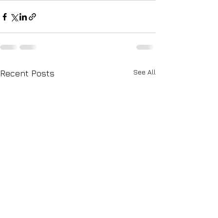
See All
Recent Posts