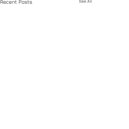
See All
Recent Posts
Comments