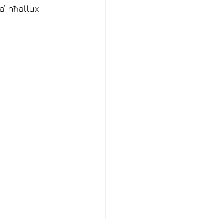
a’ nħallux 