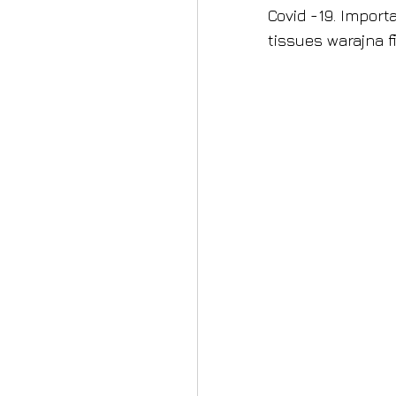
Covid -19. Import
tissues warajna fi