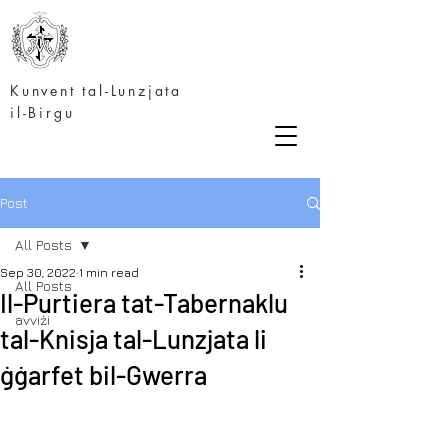
Kunvent tal-Lunzjata
il-Birgu
Post
All Posts
Sep 30, 2022
1 min read
All Posts
Il-Purtiera tat-Tabernaklu
avviżi
tal-Knisja tal-Lunzjata li
ġġarfet bil-Gwerra