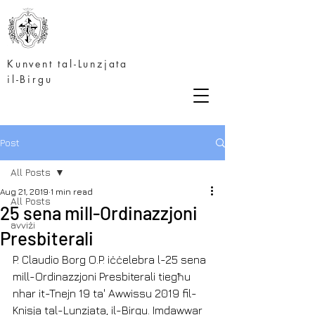
Kunvent tal-Lunzjata
il-Birgu
Post
All Posts
Aug 21, 2019
1 min read
All Posts
25 sena mill-Ordinazzjoni
avviżi
Presbiterali
P. Claudio Borg O.P. iċċelebra l-25 sena 
mill-Ordinazzjoni Presbiterali tiegħu 
nhar it-Tnejn 19 ta' Awwissu 2019 fil-
Knisja tal-Lunzjata, il-Birgu. Imdawwar 