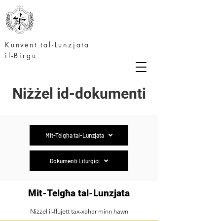
Kunvent tal-Lunzjata
il-Birgu
Niżżel id-dokumenti
Mit-Telgħa tal-Lunzjata
Dokumenti Liturġiċi
Mit-Telgħa tal-Lunzjata
Niżżel il-flujett tax-xahar minn hawn