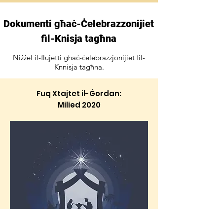
Dokumenti għaċ-Ċelebrazzonijiet
fil-Knisja tagħna
Niżżel il-flujetti għaċ-ċelebrazzjonijiet fil-
Knnisja tagħna.
Fuq Xtajtet il-Ġordan:
Milied 2020